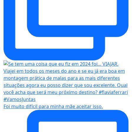
Foi muito difícil para minha mãe aceitar isso.