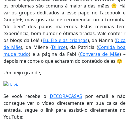
os problemas são comuns à maioria das mães 🙂 Há
vários grupos dedicados a esse papo no Facebook e
Google+, mas gostaria de recomendar uma turminha
“do bem” dos papos maternos. Estas meninas tem
experiência, bom humor e ótimas tiradas. Vale conferir
os blogs da Lelê (
Eu, Ele e as crianças
), da Nanna (
Dica
de Mãe
), da Milene (
Diiirce
), da Patricia (
Comida boa
muda tudo
) e a página da Fabi (
Conversa de Mãe
) –
depois me conte o que acharam do conteúdo delas 😉
Um beijo grande,
Se você recebe o
DECORACASAS
por email e não
consegue ver o vídeo diretamente em sua caixa de
entrada, segue o link para assistí-lo diretamente no
YouTube: