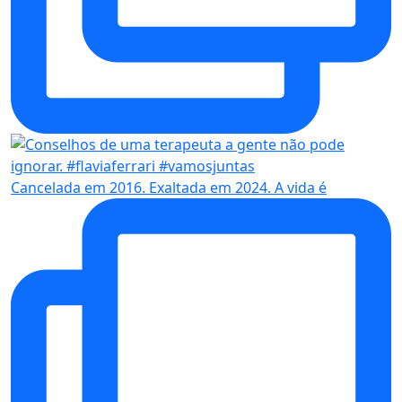
Cancelada em 2016. Exaltada em 2024. A vida é