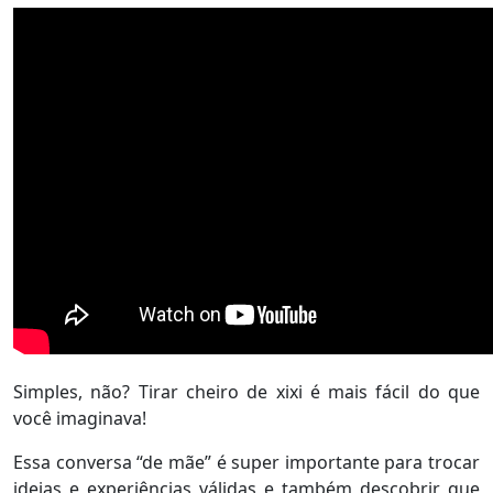
Simples, não? Tirar cheiro de xixi é mais fácil do que
você imaginava!
Essa conversa “de mãe” é super importante para trocar
ideias e experiências válidas e também descobrir que