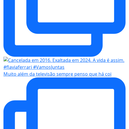
Muito além da televisão sempre penso que há coi