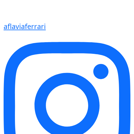
aflaviaferrari