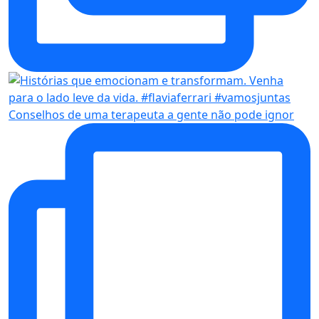
Conselhos de uma terapeuta a gente não pode ignor