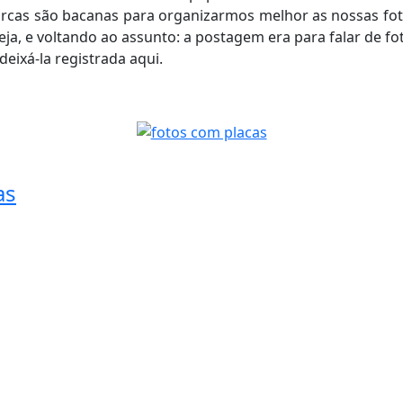
cas são bacanas para organizarmos melhor as nossas fotos
eja, e voltando ao assunto: a postagem era para falar de 
eixá-la registrada aqui.
as