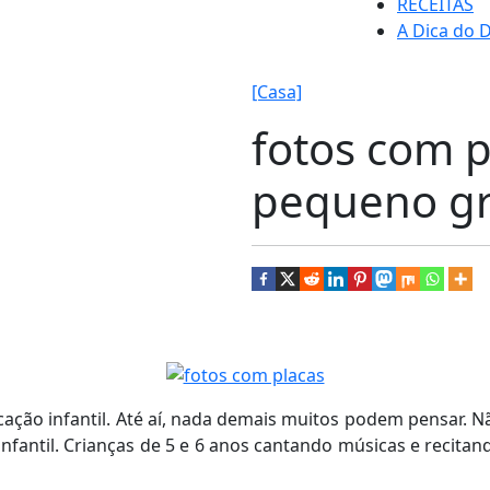
RECEITAS
A Dica do D
[Casa]
fotos com p
pequeno g
cação infantil. Até aí, nada demais muitos podem pensar.
nfantil. Crianças de 5 e 6 anos cantando músicas e recitan