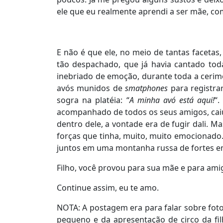
ele que eu realmente aprendi a ser mãe, co
E não é que ele, no meio de tantas faceta
tão despachado, que já havia cantado tod
inebriado de emoção, durante toda a cerim
avós munidos de
smatphones
para registra
sogra na platéia: “
A minha avó está aqui!
“.
acompanhado de todos os seus amigos, caiu a
dentro dele, a vontade era de fugir dali.
forças que tinha, muito, muito emocionado.
juntos em uma montanha russa de fortes em
Filho, você provou para sua mãe e para am
Continue assim, eu te amo.
NOTA: A postagem era para falar sobre fot
pequeno e da apresentação de circo da fil