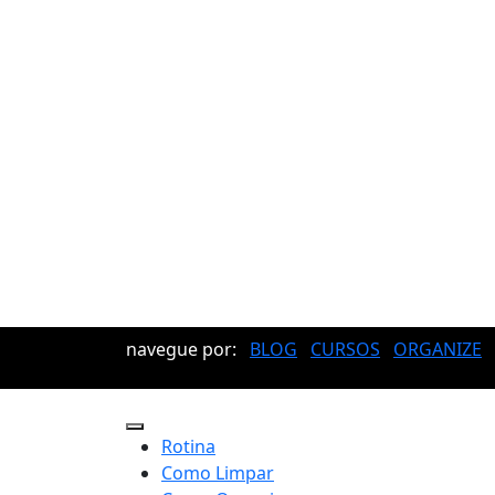
navegue por:
BLOG
CURSOS
ORGANIZE
Rotina
Como Limpar