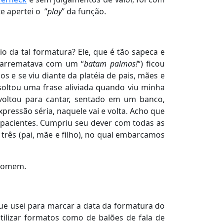
e apertei o “
play
” da função.
 da tal formatura? Ele, que é tão sapeca e
e arrematava com um “
batam palmas!
“) ficou
e se viu diante da platéia de pais, mães e
soltou uma frase aliviada quando viu minha
voltou para cantar, sentado em um banco,
pressão séria, naquele vai e volta. Acho que
mpacientes. Cumpriu seu dever com todas as
três (pai, mãe e filho), no qual embarcamos
 homem.
ue usei para marcar a data da formatura do
tilizar formatos como de balões de fala de