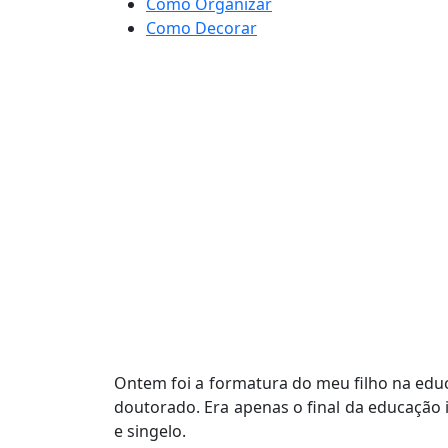
Como Organizar
Como Decorar
Ontem foi a formatura do meu filho na edu
doutorado. Era apenas o final da educação i
e singelo.