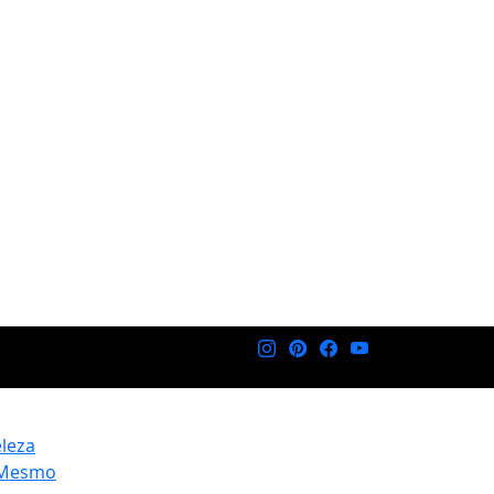
eleza
 Mesmo