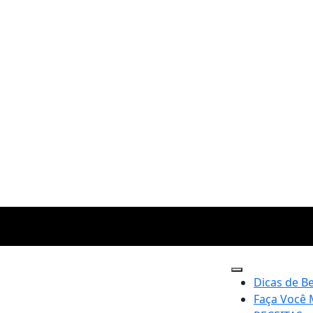
Dicas de B
Faça Você