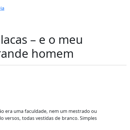
ia
lacas – e o meu
rande homem
 Não era uma faculdade, nem um mestrado ou
do versos, todas vestidas de branco. Simples