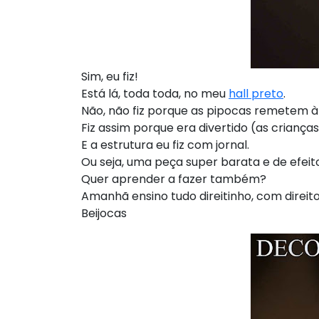
Sim, eu fiz!
Está lá, toda toda, no meu
hall preto
.
Não, não fiz porque as pipocas remetem à
Fiz assim porque era divertido (as crianç
E a estrutura eu fiz com jornal.
Ou seja, uma peça super barata e de efeit
Quer aprender a fazer também?
Amanhã ensino tudo direitinho, com direi
Beijocas