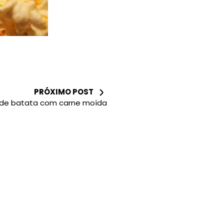
PRÓXIMO POST
 de batata com carne moída