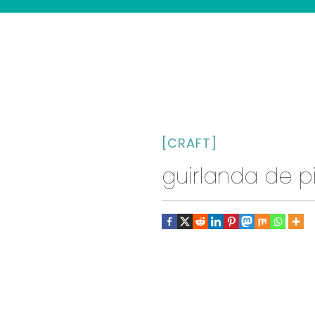
[CRAFT]
guirlanda de 