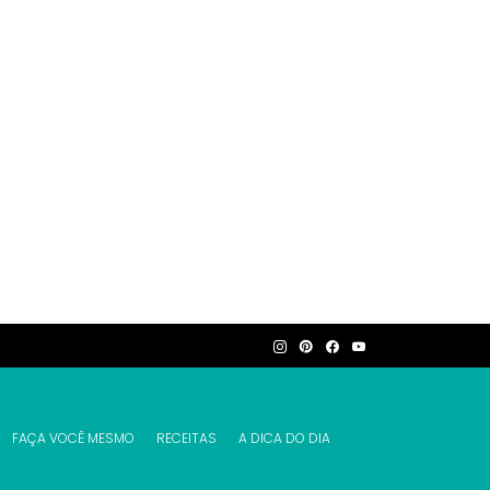
FAÇA VOCÊ MESMO
RECEITAS
A DICA DO DIA