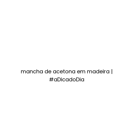
mancha de acetona em madeira |
#aDicadoDia